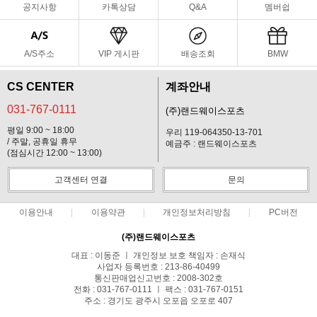
공지사항
카톡상담
Q&A
멤버쉽
A/S주소
VIP 게시판
배송조회
BMW
CS CENTER
계좌안내
031-767-0111
(주)랜드웨이스포츠
평일 9:00 ~ 18:00
우리 119-064350-13-701
/ 주말, 공휴일 휴무
예금주 : 랜드웨이스포츠
(점심시간 12:00 ~ 13:00)
고객센터 연결
문의
이용안내
이용약관
개인정보처리방침
PC버전
(주)랜드웨이스포츠
대표 : 이동준 ㅣ 개인정보 보호 책임자 : 손재식
사업자 등록번호 : 213-86-40499
통신판매업신고번호 : 2008-302호
전화 : 031-767-0111 ㅣ 팩스 : 031-767-0151
주소 : 경기도 광주시 오포읍 오포로 407