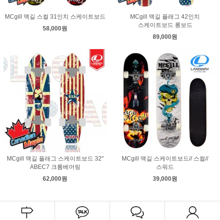
MCgill 맥길 스컬 31인치 스케이트보드
MCgill 맥길 플래그 42인치
스케이트보드 롱보드
58,000원
89,000원
MCgill 맥길 플래그 스케이트보드 32"
MCgill 맥길 스케이트보드// 스컬//
ABEC7 크롬베어링
스워드
62,000원
39,000원