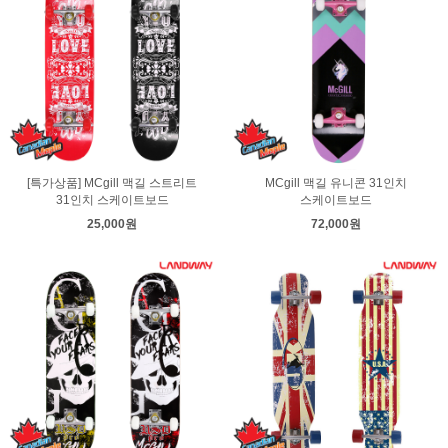
[특가상품] MCgill 맥길 스트리트
MCgill 맥길 유니콘 31인치
31인치 스케이트보드
스케이트보드
25,000원
72,000원