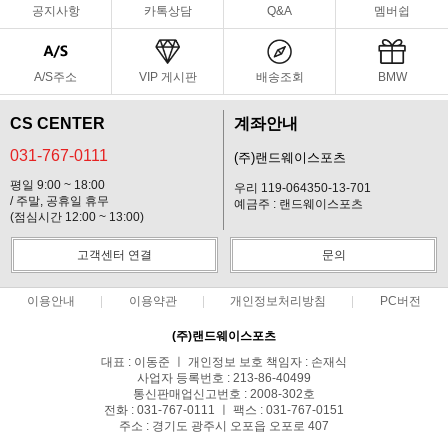
공지사항
카톡상담
Q&A
멤버쉽
A/S주소
VIP 게시판
배송조회
BMW
CS CENTER
계좌안내
031-767-0111
(주)랜드웨이스포츠
평일 9:00 ~ 18:00
우리 119-064350-13-701
/ 주말, 공휴일 휴무
예금주 : 랜드웨이스포츠
(점심시간 12:00 ~ 13:00)
고객센터 연결
문의
이용안내
이용약관
개인정보처리방침
PC버전
(주)랜드웨이스포츠
대표 : 이동준 ㅣ 개인정보 보호 책임자 : 손재식
사업자 등록번호 : 213-86-40499
통신판매업신고번호 : 2008-302호
전화 : 031-767-0111 ㅣ 팩스 : 031-767-0151
주소 : 경기도 광주시 오포읍 오포로 407