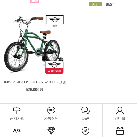
BMW MINI KIDS BIKE (RSZ1608) 그린
520,000원
공지사항
카톡상담
Q&A
멤버쉽