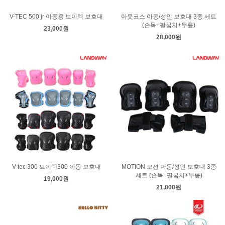
V-TEC 500 jr 아동용 브이텍 보호대
아웃코스 아동/성인 보호대 3종 세트
(손목+팔꿈치+무릎)
23,000원
28,000원
V-tec 300 브이텍300 아동 보호대
MOTION 모션 아동/성인 보호대 3종
세트 (손목+팔꿈치+무릎)
19,000원
21,000원