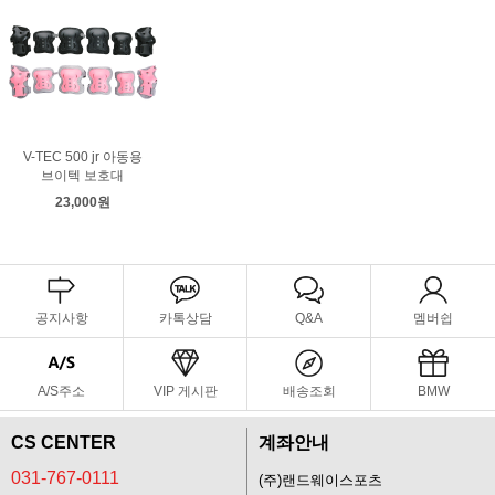
V-TEC 500 jr 아동용
브이텍 보호대
23,000원
공지사항
카톡상담
Q&A
멤버쉽
A/S주소
VIP 게시판
배송조회
BMW
CS CENTER
계좌안내
031-767-0111
(주)랜드웨이스포츠