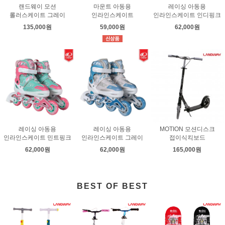
랜드웨이 모션
마운트 아동용
레이싱 아동용
롤러스케이트 그레이
인라인스케이트
인라인스케이트 인디핑크
135,000원
59,000원
62,000원
레이싱 아동용
레이싱 아동용
MOTION 모션디스크
인라인스케이트 민트핑크
인라인스케이트 그레이
접이식킥보드
62,000원
62,000원
165,000원
BEST OF BEST