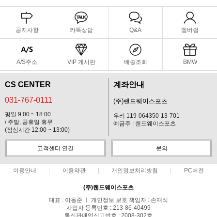
공지사항
카톡상담
Q&A
멤버쉽
A/S주소
VIP 게시판
배송조회
BMW
CS CENTER
계좌안내
031-767-0111
(주)랜드웨이스포츠
평일 9:00 ~ 18:00
우리 119-064350-13-701
/ 주말, 공휴일 휴무
예금주 : 랜드웨이스포츠
(점심시간 12:00 ~ 13:00)
고객센터 연결
문의
이용안내
이용약관
개인정보처리방침
PC버전
(주)랜드웨이스포츠
대표 : 이동준 ㅣ 개인정보 보호 책임자 : 손재식
사업자 등록번호 : 213-86-40499
통신판매업신고번호 : 2008-302호