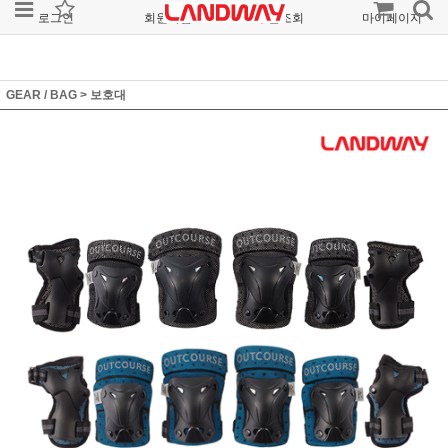
로그인
회원가입
주문조회
마이페이지
GEAR / BAG
>
보호대