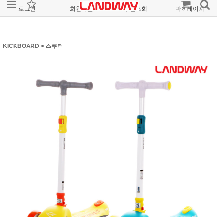
로그인
회원가입
주문조회
마이페이지
KICKBOARD
>
스쿠터