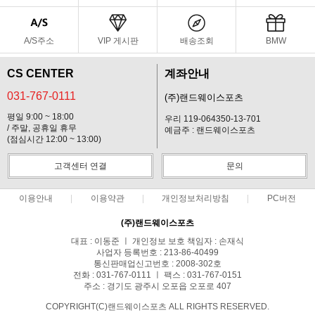
A/S주소
VIP 게시판
배송조회
BMW
CS CENTER
계좌안내
031-767-0111
(주)랜드웨이스포츠
평일 9:00 ~ 18:00
우리 119-064350-13-701
/ 주말, 공휴일 휴무
예금주 : 랜드웨이스포츠
(점심시간 12:00 ~ 13:00)
고객센터 연결
문의
이용안내
이용약관
개인정보처리방침
PC버전
(주)랜드웨이스포츠
대표 : 이동준 ㅣ 개인정보 보호 책임자 : 손재식
사업자 등록번호 : 213-86-40499
통신판매업신고번호 : 2008-302호
전화 : 031-767-0111 ㅣ 팩스 : 031-767-0151
주소 : 경기도 광주시 오포읍 오포로 407
COPYRIGHT(C)랜드웨이스포츠 ALL RIGHTS RESERVED.