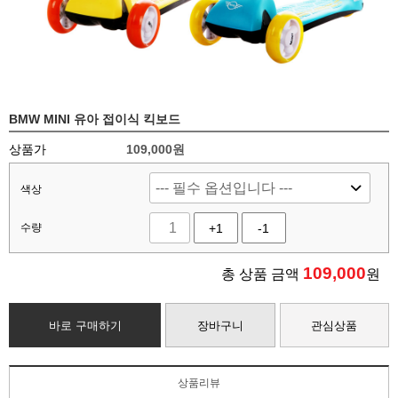
BMW MINI 유아 접이식 킥보드
상품가
109,000원
색상
수량
+1
-1
109,000
총 상품 금액
원
바로 구매하기
장바구니
관심상품
상품리뷰