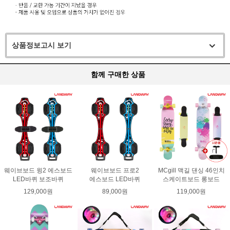
상품정보고시 보기
함께 구매한 상품
웨이브보드 윙2 에스보드
웨이브보드 프로2
MCgill 맥길 댄싱 46인치
LED바퀴 보조바퀴
에스보드 LED바퀴
스케이트보드 롱보드
129,000원
89,000원
119,000원