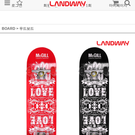
로그인
회원가입
주문조회
마이페이지
BOARD
>
우드보드