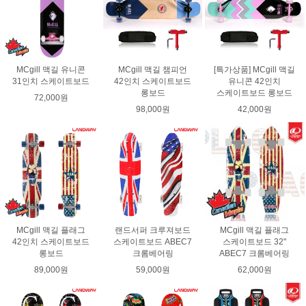
MCgill 맥길 유니콘
MCgill 맥길 챔피언
[특가상품] MCgill 맥길
31인치 스케이트보드
42인치 스케이트보드
유니콘 42인치
롱보드
스케이트보드 롱보드
72,000원
98,000원
42,000원
MCgill 맥길 플래그
랜드서퍼 크루져보드
MCgill 맥길 플래그
42인치 스케이트보드
스케이트보드 ABEC7
스케이트보드 32"
롱보드
크롬베어링
ABEC7 크롬베어링
89,000원
59,000원
62,000원