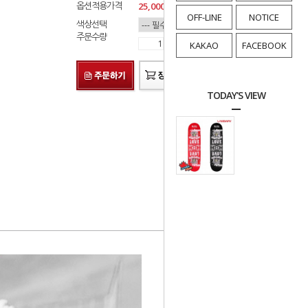
옵션적용가격
25,000
원
OFF-LINE
NOTICE
색상선택
주문수량
KAKAO
FACEBOOK
TODAY'S VIEW