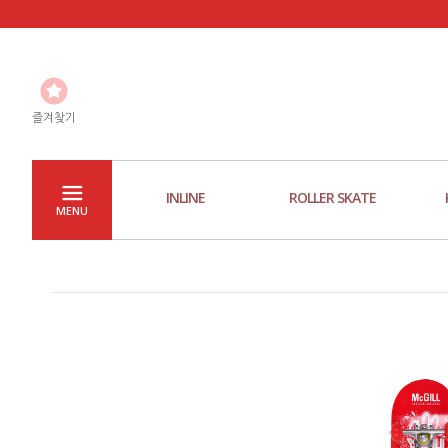
즐겨찾기
INLINE
ROLLER SKATE
MENU