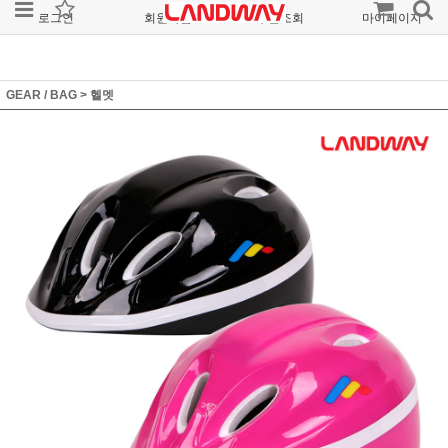
로그인
회원가입
주문조회
마이페이지
GEAR / BAG
>
헬멧