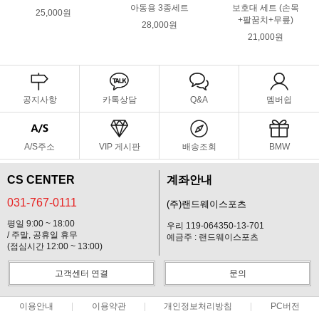
아동용 3종세트
보호대 세트 (손목
25,000원
+팔꿈치+무릎)
28,000원
21,000원
공지사항
카톡상담
Q&A
멤버쉽
A/S주소
VIP 게시판
배송조회
BMW
CS CENTER
계좌안내
031-767-0111
(주)랜드웨이스포츠
평일 9:00 ~ 18:00
우리 119-064350-13-701
/ 주말, 공휴일 휴무
예금주 : 랜드웨이스포츠
(점심시간 12:00 ~ 13:00)
고객센터 연결
문의
이용안내
이용약관
개인정보처리방침
PC버전