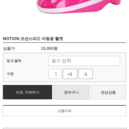
MOTION 모션스피드 아동용 헬멧
상품가
15,000원
핑크,블랙
수량
+1
-1
바로 구매하기
장바구니
관심상품
상품리뷰