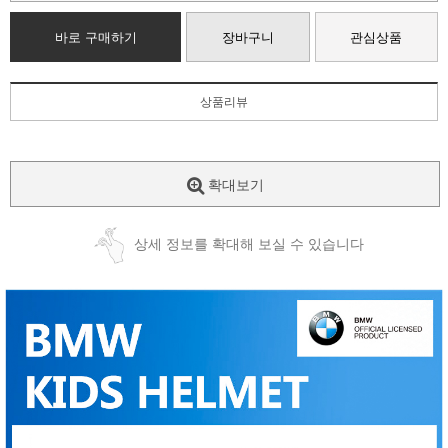
바로 구매하기
장바구니
관심상품
상품리뷰
확대보기
상세 정보를 확대해 보실 수 있습니다