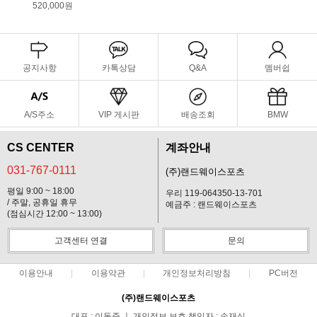
520,000원
공지사항
카톡상담
Q&A
멤버쉽
A/S주소
VIP 게시판
배송조회
BMW
CS CENTER
계좌안내
031-767-0111
(주)랜드웨이스포츠
평일 9:00 ~ 18:00
우리 119-064350-13-701
/ 주말, 공휴일 휴무
예금주 : 랜드웨이스포츠
(점심시간 12:00 ~ 13:00)
고객센터 연결
문의
이용안내
이용약관
개인정보처리방침
PC버전
(주)랜드웨이스포츠
대표 : 이동준 ㅣ 개인정보 보호 책임자 : 손재식