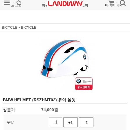
로그인
회원가입
주문조회
마이페이지
BICYCLE
>
BICYCLE
BMW HELMET (RSZHMT02) 유아 헬멧
상품가
74,000
원
수량
+1
-1