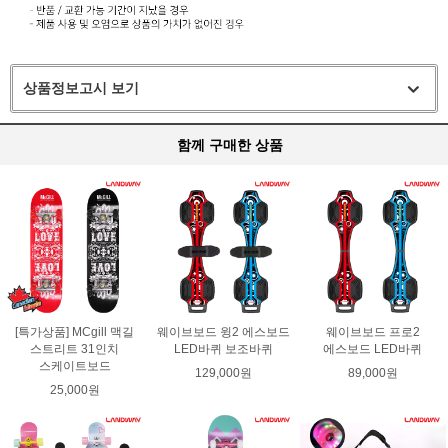
상품정보고시 보기
함께 구매한 상품
[특가상품] MCgill 맥길
웨이브보드 윙2 에스보드
웨이브보드 프로2
스트리트 31인치
LED바퀴 보조바퀴
에스보드 LED바퀴
스케이트보드
129,000원
89,000원
25,000원