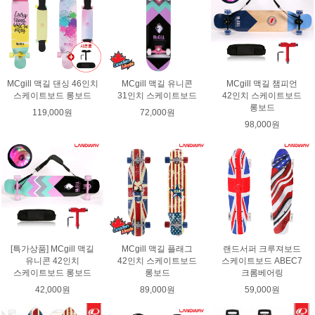
MCgill 맥길 댄싱 46인치
MCgill 맥길 유니콘
MCgill 맥길 챔피언
스케이트보드 롱보드
31인치 스케이트보드
42인치 스케이트보드
롱보드
119,000원
72,000원
98,000원
[특가상품] MCgill 맥길
MCgill 맥길 플래그
랜드서퍼 크루져보드
유니콘 42인치
42인치 스케이트보드
스케이트보드 ABEC7
스케이트보드 롱보드
롱보드
크롬베어링
42,000원
89,000원
59,000원