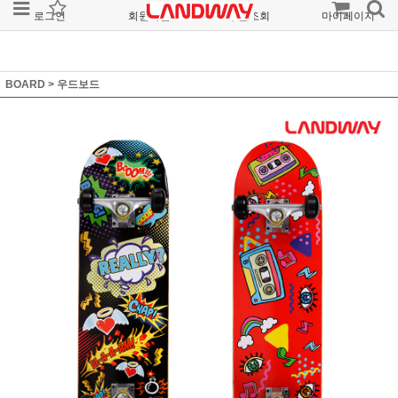
로그인
회원가입
주문조회
마이페이지
BOARD
>
우드보드