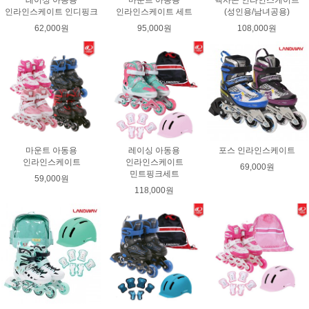
레이싱 아동용
마운트 아동용
헥사곤 인라인스케이트
인라인스케이트 인디핑크
인라인스케이트 세트
(성인용/남녀공용)
62,000원
95,000원
108,000원
마운트 아동용
레이싱 아동용
포스 인라인스케이트
인라인스케이트
인라인스케이트
69,000원
민트핑크세트
59,000원
118,000원