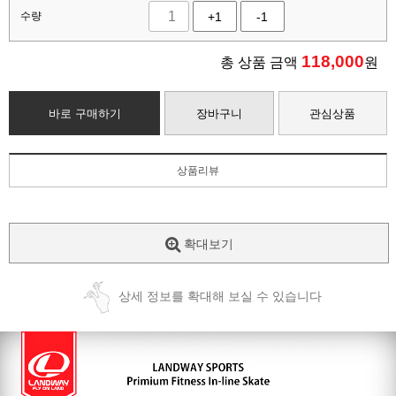
수량
+1
-1
118,000
총 상품 금액
원
바로 구매하기
장바구니
관심상품
상품리뷰
확대보기
상세 정보를 확대해 보실 수 있습니다