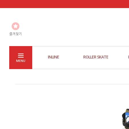
즐겨찾기
INLINE
ROLLER SKATE
MENU