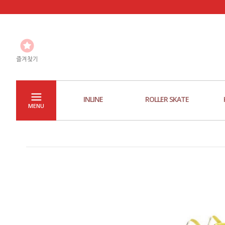
즐겨찾기
INLINE
ROLLER SKATE
MENU